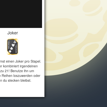
Joker
st einen Joker pro Stapel.
r kombiniert irgendeinen
zu 21! Benutze ihn um
e Reihen loszuwerden oder
n du stecken bleibst.