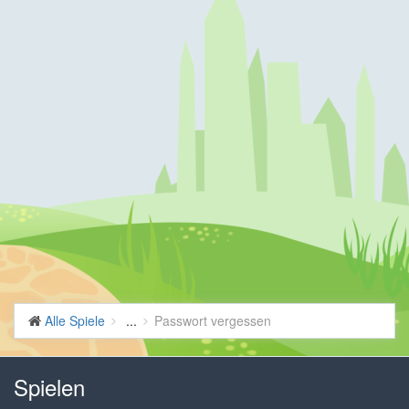
Alle Spiele
...
Passwort vergessen
Spielen