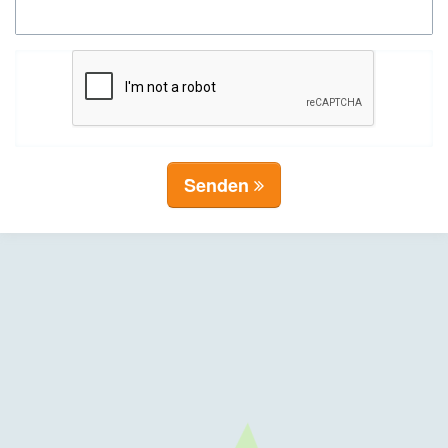
Senden