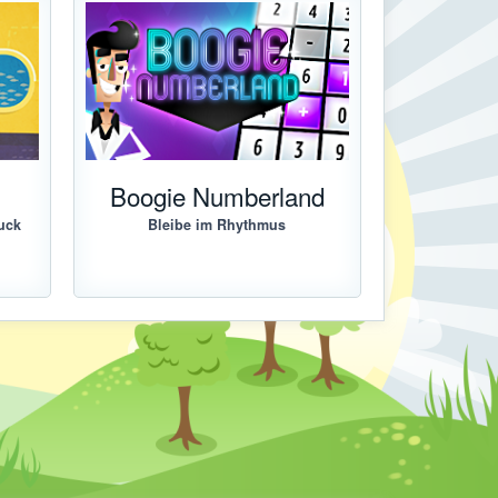
Boogie Numberland
uck
Bleibe im Rhythmus