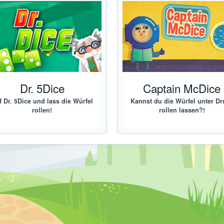
Dr. 5Dice
Captain McDice
lf Dr. 5Dice und lass die Würfel
Kannst du die Würfel unter Dr
rollen!
rollen lassen?!