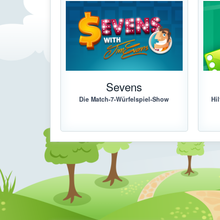
Sevens
Die Match-7-Würfelspiel-Show
Hi