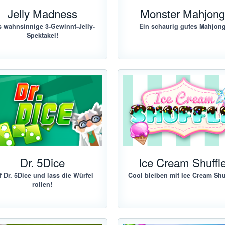
Jelly Madness
Monster Mahjon
 wahnsinnige 3-Gewinnt-Jelly-
Ein schaurig gutes Mahjon
Spektakel!
Dr. 5Dice
Ice Cream Shuffl
lf Dr. 5Dice und lass die Würfel
Cool bleiben mit Ice Cream Shuf
rollen!