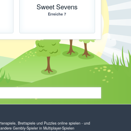
Sweet Sevens
Erreiche 7
enspiele, Brettspiele und Puzzles online spielen - und
 andere Gembly-Spieler in Multiplayer-Spielen