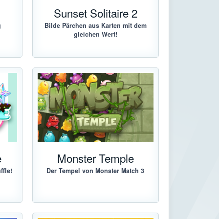
g
Sunset Solitaire 2
g
Bilde Pärchen aus Karten mit dem
gleichen Wert!
e
Monster Temple
fle!
Der Tempel von Monster Match 3