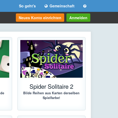
So geht's
Gemeinschaft
Neues Konto einrichten
Anmelden
Spider Solitaire 2
lde
Bilde Reihen aus Karten derselben
Spielfarbe!