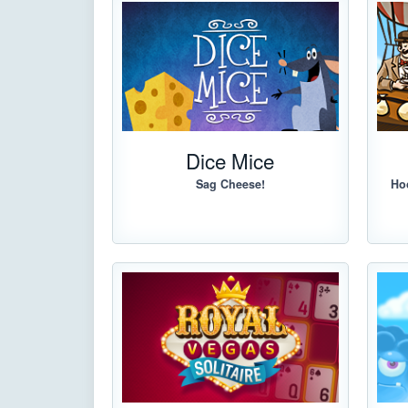
Dice Mice
Sag Cheese!
Hoc