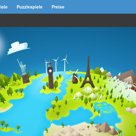
iele
Puzzlespiele
Preise