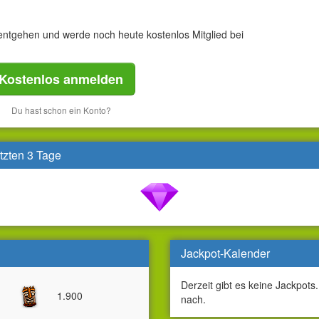
 entgehen und werde noch heute kostenlos Mitglied bei
Kostenlos anmelden
Du hast schon ein Konto?
etzten 3 Tage
Jackpot-Kalender
Derzeit gibt es keine Jackpots
1.900
nach.