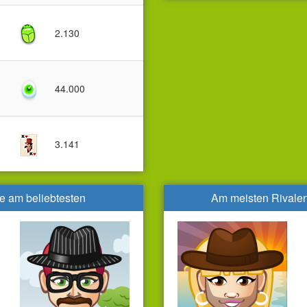
2.130
44.000
3.141
e am beliebtesten
Am meisten Rivalen