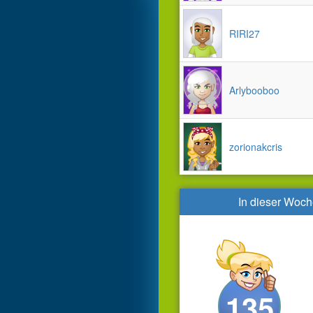
RIRI27
Arlybooboo
zorionakcris
In dieser Woch
135