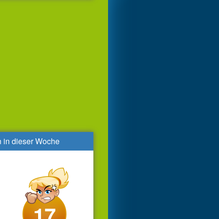
 in dieser Woche
17