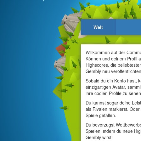
Welt
Willkommen auf der Commun
Können und deinem Profil a
Highscores, die beliebtesten
Gembly neu veröffentlichten
Sobald du ein Konto hast, k
einzigartigen Avatar, samml
ihre coolen Profile zu sehen
Du kannst sogar deine Leist
als Rivalen markierst. Oder 
Spiele gefallen.
Du bevorzugst Wettbewerbe?
Spielen, indem du neue High
Gembly wirst!