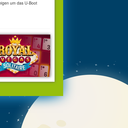
teigen um das U-Boot