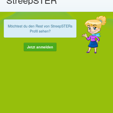
Möchtest du den Rest von StreepSTERs
Profil sehen?
Jetzt anmelden