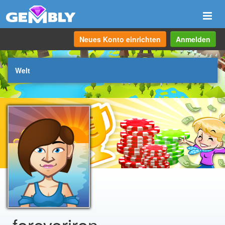
Navi
anze
Neues Konto einrichten
Anmelden
Welt
foreveriron