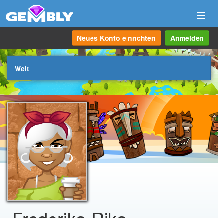
Navi
anze
Neues Konto einrichten
Anmelden
Welt
Frederika-Rika