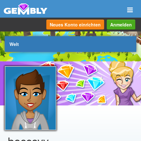
Navi
anze
Neues Konto einrichten
Anmelden
Welt
becccyy