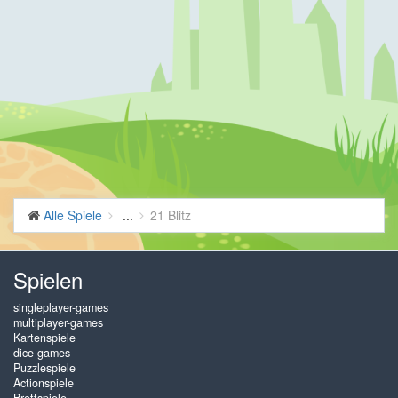
Alle Spiele
...
21 Blitz
Spielen
singleplayer-games
multiplayer-games
Kartenspiele
dice-games
Puzzlespiele
Actionspiele