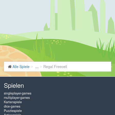
Alle Spiele
...
Regal Freecell
Spielen
singleplayer-games
multiplayer-games
Kartenspiele
dice-games
Puzzlespiele