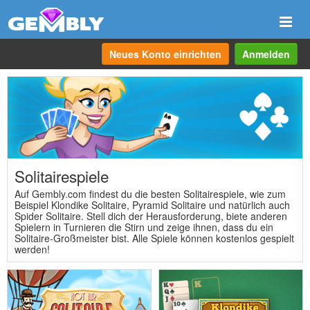
Navi
anze
Neues Konto einrichten
Anmelden
Solitairespiele
Auf Gembly.com findest du die besten Solitairespiele, wie zum
Beispiel Klondike Solitaire, Pyramid Solitaire und natürlich auch
Spider Solitaire. Stell dich der Herausforderung, biete anderen
Spielern in Turnieren die Stirn und zeige ihnen, dass du ein
Solitaire-Großmeister bist. Alle Spiele können kostenlos gespielt
werden!